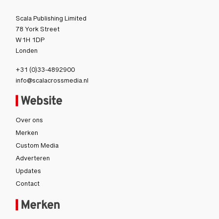
Scala Publishing Limited
78 York Street
W1H 1DP
Londen
+31 (0)33-4892900
info@scalacrossmedia.nl
Website
Over ons
Merken
Custom Media
Adverteren
Updates
Contact
Merken