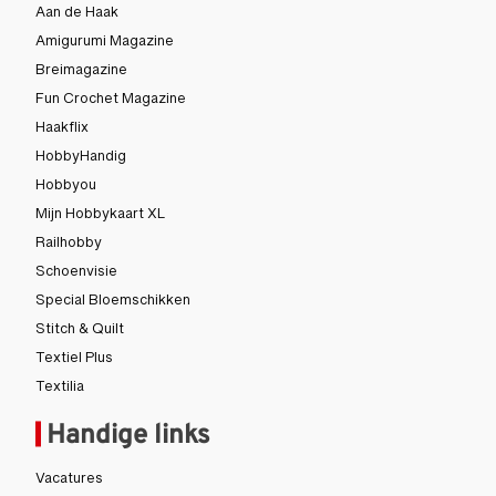
Aan de Haak
Amigurumi Magazine
Breimagazine
Fun Crochet Magazine
Haakflix
HobbyHandig
Hobbyou
Mijn Hobbykaart XL
Railhobby
Schoenvisie
Special Bloemschikken
Stitch & Quilt
Textiel Plus
Textilia
Handige links
Vacatures