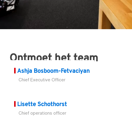
Ontmoet het team
Ashja Bosboom-Fetvaciyan
Chief Executive Officer
Lisette Schothorst
Chief operations officer