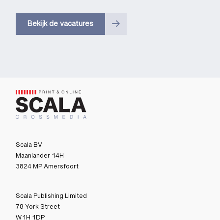
Bekijk de vacatures
Scala BV
Maanlander 14H
3824 MP Amersfoort
Scala Publishing Limited
78 York Street
W1H 1DP