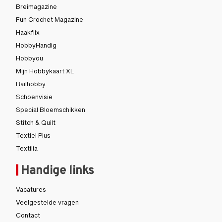
Breimagazine
Fun Crochet Magazine
Haakflix
HobbyHandig
Hobbyou
Mijn Hobbykaart XL
Railhobby
Schoenvisie
Special Bloemschikken
Stitch & Quilt
Textiel Plus
Textilia
Handige links
Vacatures
Veelgestelde vragen
Contact