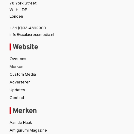
78 York Street
W1H 1DP
Londen
+31 (0)33-4892900
info@scalacrossmedia.nl
Website
Over ons
Merken
Custom Media
Adverteren
Updates
Contact
Merken
Aan de Haak
Amigurumi Magazine