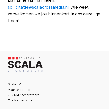
Marianne van Harmelen:
sollicitatie@scalacrossmedia.nl
. Wie weet
verwelkomen we jou binnenkort in ons gezellige
team!
Scala BV
Maanlander 14H
3824 MP Amersfoort
The Netherlands