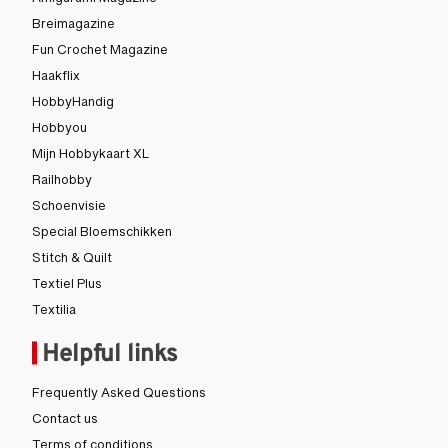
Amigurumi Magazine
Breimagazine
Fun Crochet Magazine
Haakflix
HobbyHandig
Hobbyou
Mijn Hobbykaart XL
Railhobby
Schoenvisie
Special Bloemschikken
Stitch & Quilt
Textiel Plus
Textilia
Helpful links
Frequently Asked Questions
Contact us