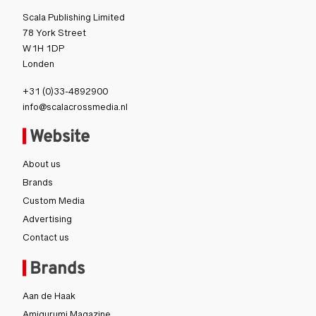
Scala Publishing Limited
78 York Street
W1H 1DP
Londen
+31 (0)33-4892900
info@scalacrossmedia.nl
Website
About us
Brands
Custom Media
Advertising
Contact us
Brands
Aan de Haak