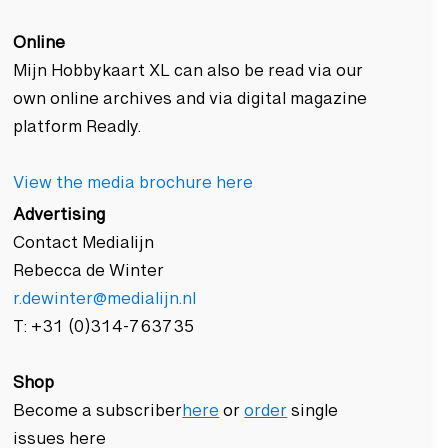
Online
Mijn Hobbykaart XL can also be read via our
own online archives and via digital magazine
platform Readly.
View the media brochure here
Advertising
Contact Medialijn
Rebecca de Winter
r.dewinter@medialijn.nl
T: +31 (0)314-763735
Shop
Become a subscriber
here
or
order
single
issues here