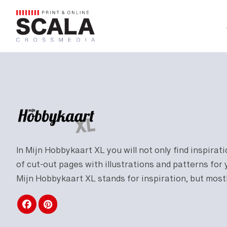
 Media
Advertising
Contact us
In Mijn Hobbykaart XL you will not only find inspirati
of cut-out pages with illustrations and patterns for 
Mijn Hobbykaart XL stands for inspiration, but mostly