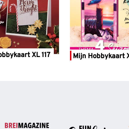
obbykaart XL 117
Mijn Hobbykaart X