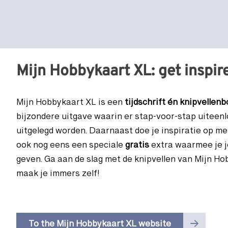
Mijn Hobbykaart XL: get inspir
Mijn Hobbykaart XL is een
tijdschrift én knipvellenb
bijzondere uitgave waarin er stap-voor-stap uitee
uitgelegd worden. Daarnaast doe je inspiratie op m
ook nog eens een speciale
gratis
extra waarmee je j
geven. Ga aan de slag met de knipvellen van Mijn H
maak je immers zelf!
To the Mijn Hobbykaart XL website