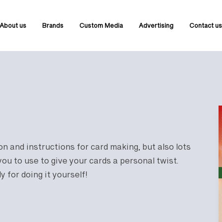
About us
Brands
Custom Media
Advertising
Contact u
on and instructions for card making, but also lots
you to use to give your cards a personal twist.
 for doing it yourself!