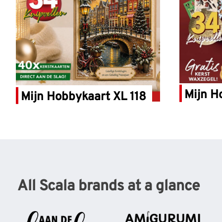
Mijn H
Mijn Hobbykaart XL 118
All Scala brands at a glance