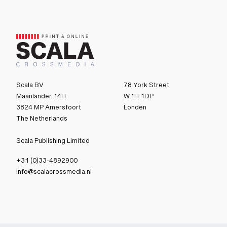
Scala BV
78 York Street
Maanlander 14H
W1H 1DP
3824 MP Amersfoort
Londen
The Netherlands
Scala Publishing Limited
+31 (0)33-4892900
info@scalacrossmedia.nl