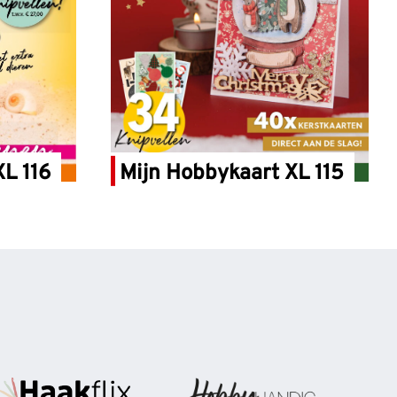
L 116
Mijn Hobbykaart XL 115