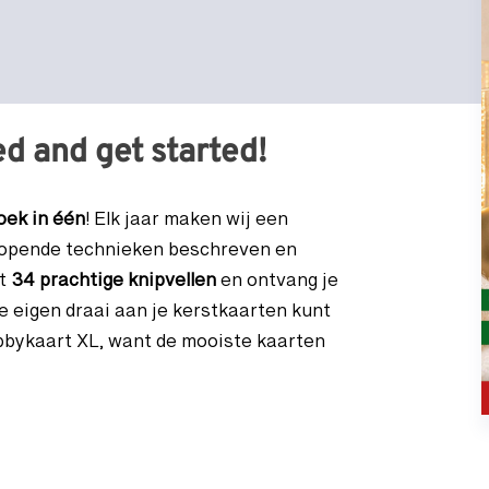
ed and get started!
oek in één
! Elk jaar maken wij een
nlopende technieken beschreven en
et
34 prachtige knipvellen
en ontvang je
e eigen draai aan je kerstkaarten kunt
obbykaart XL, want de mooiste kaarten