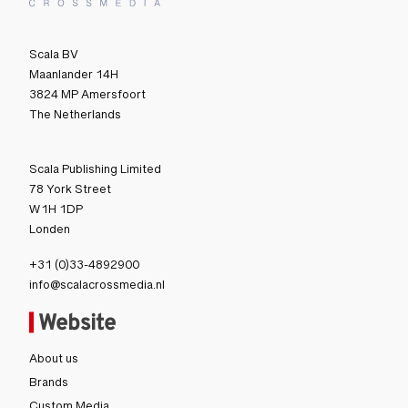
Scala BV
Maanlander 14H
3824 MP Amersfoort
The Netherlands
Scala Publishing Limited
78 York Street
W1H 1DP
Londen
+31 (0)33-4892900
info@scalacrossmedia.nl
Website
About us
Brands