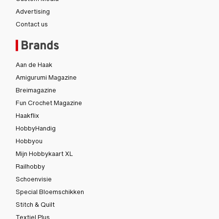
Custom Media
Advertising
Contact us
Brands
Aan de Haak
Amigurumi Magazine
Breimagazine
Fun Crochet Magazine
Haakflix
HobbyHandig
Hobbyou
Mijn Hobbykaart XL
Railhobby
Schoenvisie
Special Bloemschikken
Stitch & Quilt