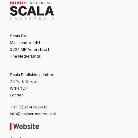
Scala BV
Maanlander 14H
3824 MP Amersfoort
The Netherlands
Scala Publishing Limited
78 York Street
W1H 1DP
Londen
+31 (0)33-4892900
info@scalacrossmedia.nl
Website