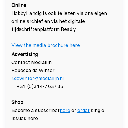
Online
HobbyHandig is ook te lezen via ons eigen
online archief en via het digitale
tijdschriftenplatform Readly
View the media brochure here
Advertising
Contact Medialijn
Rebecca de Winter
r.dewinter@medialijn.nl
T: +31 (0)314-763735
Shop
Become a subscriber
here
or
order
single
issues here