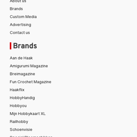
About us
Brands
Custom Media
Advertising
Contact us
Brands
Aan de Haak
Amigurumi Magazine
Breimagazine
Fun Crochet Magazine
Haakflix
HobbyHandig
Hobbyou
Mijn Hobbykaart XL
Railhobby
Schoenvisie