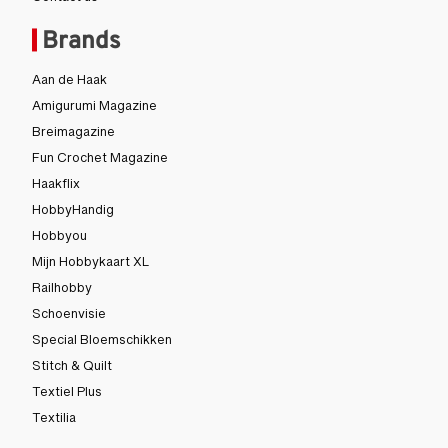
Contact us
Brands
Aan de Haak
Amigurumi Magazine
Breimagazine
Fun Crochet Magazine
Haakflix
HobbyHandig
Hobbyou
Mijn Hobbykaart XL
Railhobby
Schoenvisie
Special Bloemschikken
Stitch & Quilt
Textiel Plus
Textilia