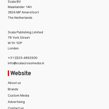
Scala BV
Maanlander 14H
3824 MP Amersfoort
The Netherlands
Scala Publishing Limited
78 York Street
W1H 1DP
Londen
+31 (0)33-4892900
info@scalacrossmedia.nl
Website
About us
Brands
Custom Media
Advertising