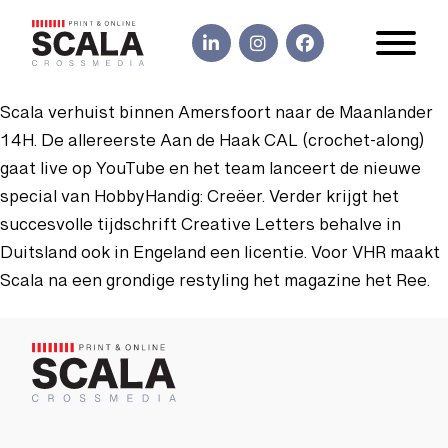
Scala verhuist binnen Amersfoort naar de Maanlander
14H. De allereerste Aan de Haak CAL (crochet-along)
gaat live op YouTube en het team lanceert de nieuwe
special van HobbyHandig: Creëer. Verder krijgt het
succesvolle tijdschrift Creative Letters behalve in
Duitsland ook in Engeland een licentie. Voor VHR maakt
Scala na een grondige restyling het magazine het Ree.