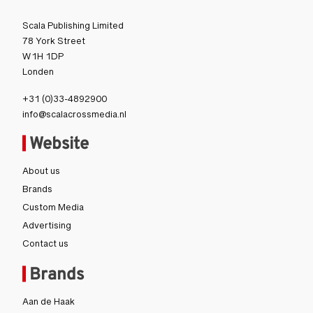
Scala Publishing Limited
78 York Street
W1H 1DP
Londen
+31 (0)33-4892900
info@scalacrossmedia.nl
Website
About us
Brands
Custom Media
Advertising
Contact us
Brands
Aan de Haak