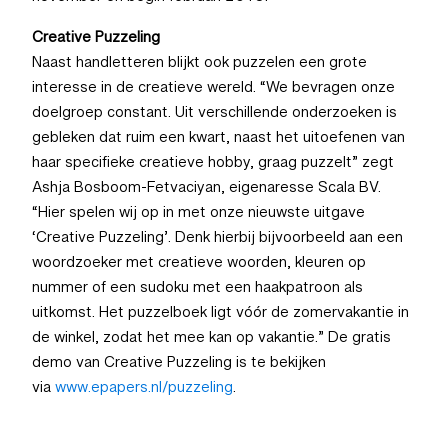
november en begin februari 2018.
Creative Puzzeling
Naast handletteren blijkt ook puzzelen een grote
interesse in de creatieve wereld. “We bevragen onze
doelgroep constant. Uit verschillende onderzoeken is
gebleken dat ruim een kwart, naast het uitoefenen van
haar specifieke creatieve hobby, graag puzzelt” zegt
Ashja Bosboom-Fetvaciyan, eigenaresse Scala BV.
“Hier spelen wij op in met onze nieuwste uitgave
‘Creative Puzzeling’. Denk hierbij bijvoorbeeld aan een
woordzoeker met creatieve woorden, kleuren op
nummer of een sudoku met een haakpatroon als
uitkomst. Het puzzelboek ligt vóór de zomervakantie in
de winkel, zodat het mee kan op vakantie.” De gratis
demo van Creative Puzzeling is te bekijken
via
www.epapers.nl/puzzeling
.