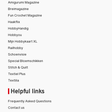
Amigurumi Magazine
Breimagazine
Fun Crochet Magazine
Haakflix
HobbyHandig
Hobbyou
Mijn Hobbykaart XL
Railhobby
Schoenvisie
Special Bloemschikken
Stitch & Quilt
Textiel Plus
Textilia
Helpful links
Frequently Asked Questions
Contact us