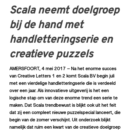
Scala neemt doelgroep
bij de hand met
handletteringserie en
creatieve puzzels
AMERSFOORT, 4 mei 2017 – Na het enorme succes
van Creative Letters 1 en 2 komt Scala BV begin juli
met een vierdelige handletteringserie die is verdeeld
over een jaar. Als innovatieve uitgeverij is het een
logische stap om van deze enorme trend een serie te
maken. Dat Scala trendbewust is blijkt ook uit het feit
dat zij een compleet nieuwe puzzelspecial lanceert, die
begin van de zomer verschijnt. Uit onderzoek blijkt
namelijk dat ruim een kwart van de creatieve doelgroep