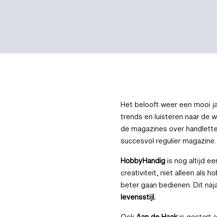
Het belooft weer een mooi ja
trends en luisteren naar de 
de magazines over handlettere
succesvol regulier magazine.
HobbyHandig
is nog altijd 
creativiteit, niet alleen als 
beter gaan bedienen. Dit naj
levensstijl.