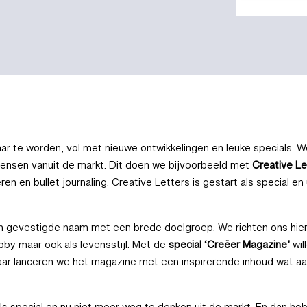
ar te worden, vol met nieuwe ontwikkelingen en leuke specials. We
wensen vanuit de markt. Dit doen we bijvoorbeeld met
Creative L
n en bullet journaling. Creative Letters is gestart als special en
een gevestigde naam met een brede doelgroep. We richten ons hi
hobby maar ook als levensstijl. Met de
special ‘Creëer Magazine’
wil
aar lanceren we het magazine met een inspirerende inhoud wat aan