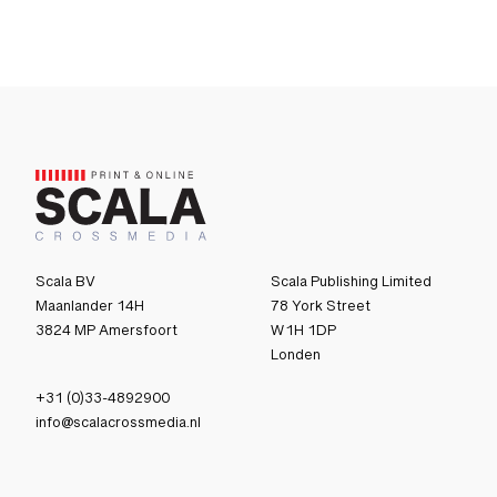
Scala BV
Scala Publishing Limited
Maanlander 14H
78 York Street
3824 MP Amersfoort
W1H 1DP
Londen
+31 (0)33-4892900
info@scalacrossmedia.nl