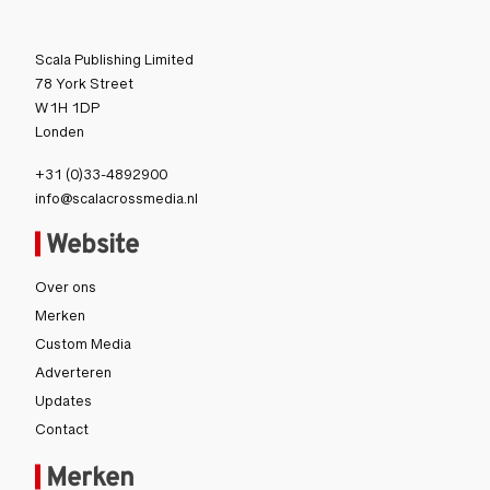
Scala Publishing Limited
78 York Street
W1H 1DP
Londen
+31 (0)33-4892900
info@scalacrossmedia.nl
Website
Over ons
Merken
Custom Media
Adverteren
Updates
Contact
Merken