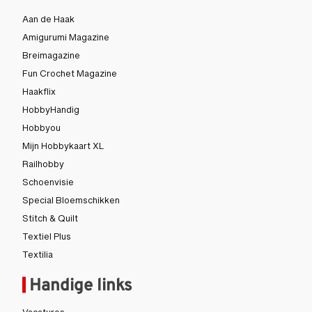
Aan de Haak
Amigurumi Magazine
Breimagazine
Fun Crochet Magazine
Haakflix
HobbyHandig
Hobbyou
Mijn Hobbykaart XL
Railhobby
Schoenvisie
Special Bloemschikken
Stitch & Quilt
Textiel Plus
Textilia
Handige links