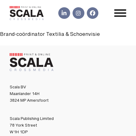
Brand-coördinator Textilia & Schoenvisie
Scala BV
Maanlander 14H
3824 MP Amersfoort
Scala Publishing Limited
78 York Street
W1H 1DP