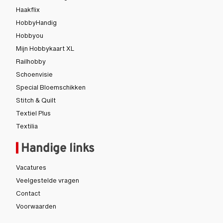
Haakflix
HobbyHandig
Hobbyou
Mijn Hobbykaart XL
Railhobby
Schoenvisie
Special Bloemschikken
Stitch & Quilt
Textiel Plus
Textilia
Handige links
Vacatures
Veelgestelde vragen
Contact
Voorwaarden