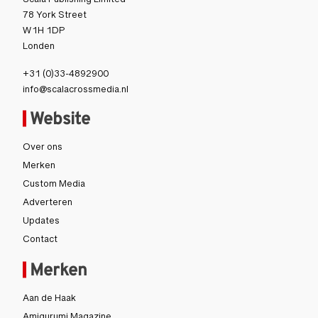
Scala Publishing Limited
78 York Street
W1H 1DP
Londen
+31 (0)33-4892900
info@scalacrossmedia.nl
Website
Over ons
Merken
Custom Media
Adverteren
Updates
Contact
Merken
Aan de Haak