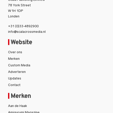
Scala Publishing Limited
78 York Street
W1H 1DP
Londen
+31 (0)33-4892900
info@scalacrossmedia.nl
Website
Over ons
Merken
Custom Media
Adverteren
Updates
Contact
Merken
Aan de Haak