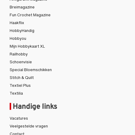
Amigurumi Magazine
Breimagazine
Fun Crochet Magazine
Haakflix
HobbyHandig
Hobbyou
Mijn Hobbykaart XL
Railhobby
Schoenvisie
Special Bloemschikken
Stitch & Quilt
Textiel Plus
Textilia
Handige links
Vacatures
Veelgestelde vragen